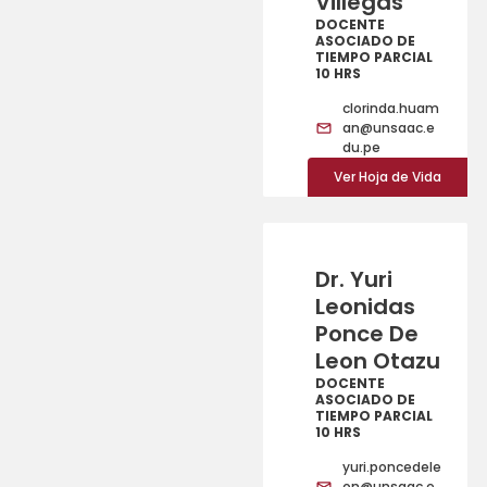
Villegas
DOCENTE
ASOCIADO DE
TIEMPO PARCIAL
10 HRS
clorinda.huam
an@unsaac.e
du.pe
Ver Hoja de Vida
Dr. Yuri
Leonidas
Ponce De
Leon Otazu
DOCENTE
ASOCIADO DE
TIEMPO PARCIAL
10 HRS
yuri.poncedele
on@unsaac.e