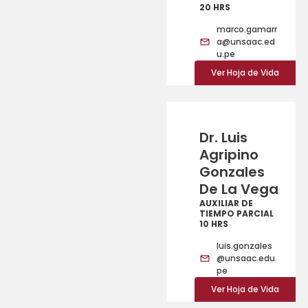
20 HRS
marco.gamarr
a@unsaac.ed
u.pe
Ver Hoja de Vida
Dr. Luis
Agripino
Gonzales
De La Vega
AUXILIAR DE
TIEMPO PARCIAL
10 HRS
luis.gonzales
@unsaac.edu.
pe
Ver Hoja de Vida