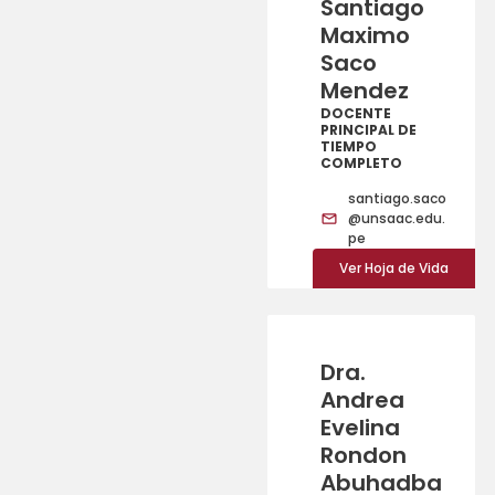
Santiago
Maximo
Saco
Mendez
DOCENTE
PRINCIPAL DE
TIEMPO
COMPLETO
santiago.saco
@unsaac.edu.
pe
Ver Hoja de Vida
Dra.
Andrea
Evelina
Rondon
Abuhadba