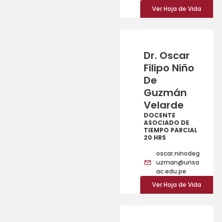
Ver Hoja de Vida
Dr. Oscar
Filipo Niño
De
Guzmán
Velarde
DOCENTE
ASOCIADO DE
TIEMPO PARCIAL
20 HRS
oscar.ninodeg
uzman@unsa
ac.edu.pe
Ver Hoja de Vida