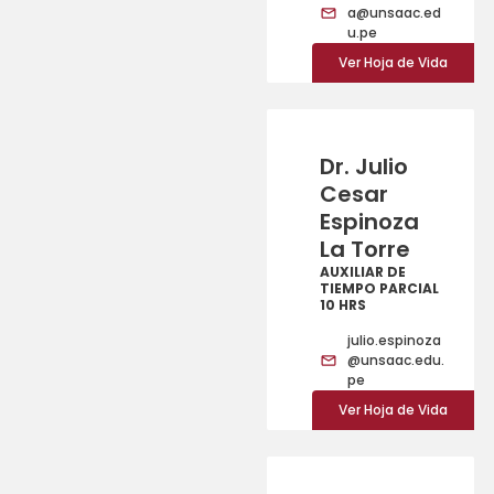
a@unsaac.ed
u.pe
Ver Hoja de Vida
Dr. Julio
Cesar
Espinoza
La Torre
AUXILIAR DE
TIEMPO PARCIAL
10 HRS
julio.espinoza
@unsaac.edu.
pe
Ver Hoja de Vida