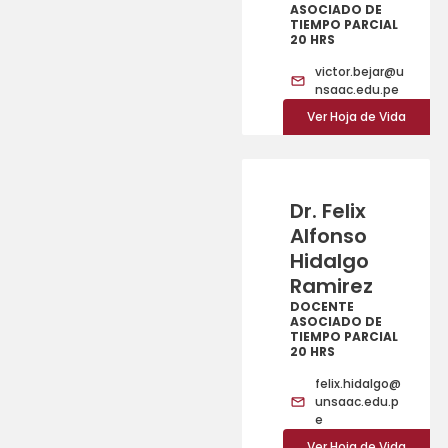
ASOCIADO DE
TIEMPO PARCIAL
20 HRS
victor.bejar@u
nsaac.edu.pe
Ver Hoja de Vida
Dr. Felix
Alfonso
Hidalgo
Ramirez
DOCENTE
ASOCIADO DE
TIEMPO PARCIAL
20 HRS
felix.hidalgo@
unsaac.edu.p
e
Ver Hoja de Vida