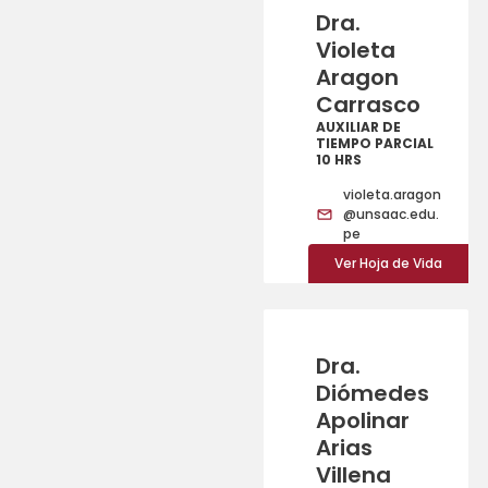
Dra.
Violeta
Aragon
Carrasco
AUXILIAR DE
TIEMPO PARCIAL
10 HRS
violeta.aragon
@unsaac.edu.
pe
Ver Hoja de Vida
Dra.
Diómedes
Apolinar
Arias
Villena