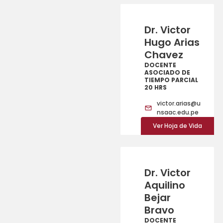
Dr. Victor
Hugo Arias
Chavez
DOCENTE
ASOCIADO DE
TIEMPO PARCIAL
20 HRS
victor.arias@u
nsaac.edu.pe
Ver Hoja de Vida
Dr. Victor
Aquilino
Bejar
Bravo
DOCENTE