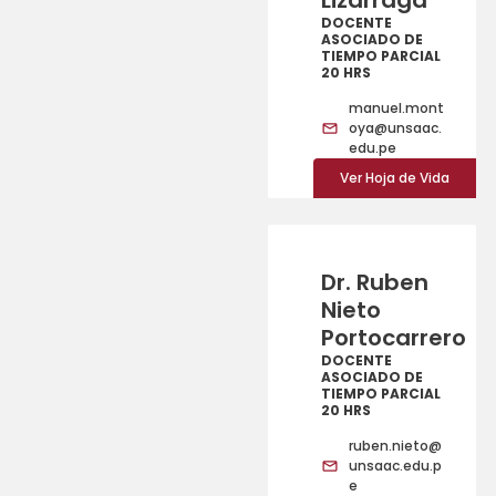
DOCENTE
ASOCIADO DE
TIEMPO PARCIAL
20 HRS
manuel.mont
oya@unsaac.
edu.pe
Ver Hoja de Vida
Dr. Ruben
Nieto
Portocarrero
DOCENTE
ASOCIADO DE
TIEMPO PARCIAL
20 HRS
ruben.nieto@
unsaac.edu.p
e