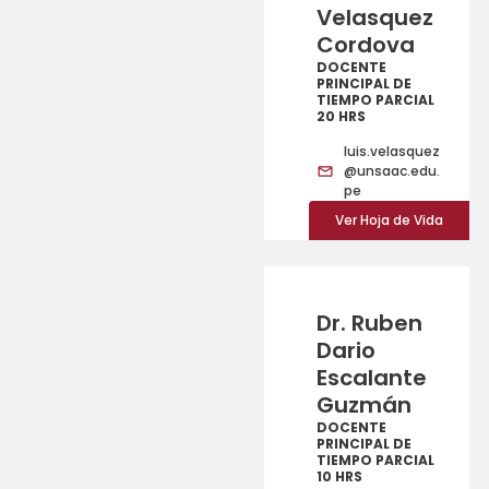
Velasquez
Cordova
DOCENTE
PRINCIPAL DE
TIEMPO PARCIAL
20 HRS
luis.velasquez
@unsaac.edu.
pe
Ver Hoja de Vida
Dr. Ruben
Dario
Escalante
Guzmán
DOCENTE
PRINCIPAL DE
TIEMPO PARCIAL
10 HRS