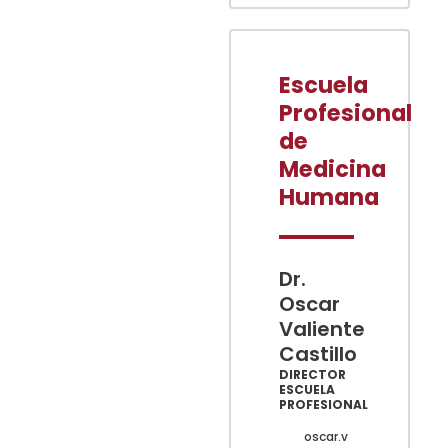
Escuela
Profesional
de
Medicina
Humana
Dr.
Oscar
Valiente
Castillo
DIRECTOR
ESCUELA
PROFESIONAL
oscar.v