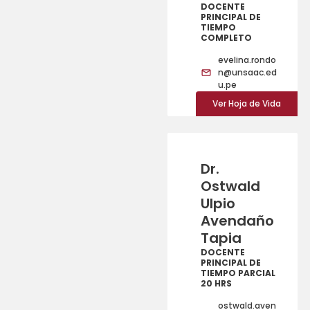
DOCENTE
PRINCIPAL DE
TIEMPO
COMPLETO
evelina.rondo
n@unsaac.ed
u.pe
Ver Hoja de Vida
Dr.
Ostwald
Ulpio
Avendaño
Tapia
DOCENTE
PRINCIPAL DE
TIEMPO PARCIAL
20 HRS
ostwald.aven