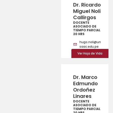
Dr. Ricardo
Miguel Noli
Callirgos
DOCENTE
ASOCIADO DE
TIEMPO PARCIAL
20 HRS
hugo.noli@un
saac.edu.pe
Ver Hoja de Vida
Dr. Marco
Edmundo
Ordoñez
Linares
DOCENTE
ASOCIADO DE
TIEMPO PARCIAL
20 HRS