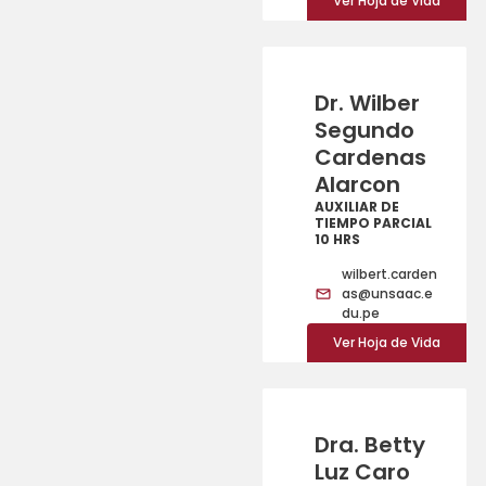
Ver Hoja de Vida
Dr. Wilber
Segundo
Cardenas
Alarcon
AUXILIAR DE
TIEMPO PARCIAL
10 HRS
wilbert.carden
as@unsaac.e
du.pe
Ver Hoja de Vida
Dra. Betty
Luz Caro