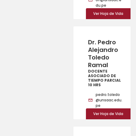
du.pe
Ver Hoja de Vida
Dr. Pedro
Alejandro
Toledo
Ramal
DOCENTE
ASOCIADO DE
TIEMPO PARCIAL
10 HRS
pedro.toledo
@unsaac.edu.
pe
Ver Hoja de Vida