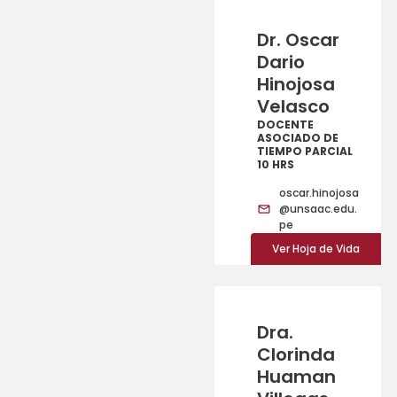
Dr. Oscar
Dario
Hinojosa
Velasco
DOCENTE
ASOCIADO DE
TIEMPO PARCIAL
10 HRS
oscar.hinojosa
@unsaac.edu.
pe
Ver Hoja de Vida
Dra.
Clorinda
Huaman