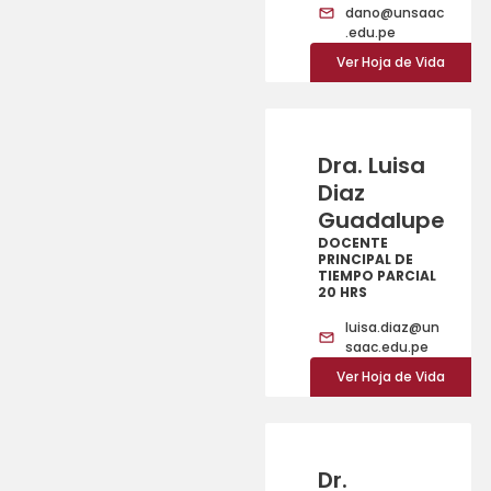
dano@unsaac
.edu.pe
Ver Hoja de Vida
Dra. Luisa
Diaz
Guadalupe
DOCENTE
PRINCIPAL DE
TIEMPO PARCIAL
20 HRS
luisa.diaz@un
saac.edu.pe
Ver Hoja de Vida
Dr.