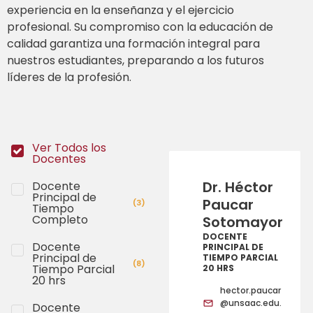
experiencia en la enseñanza y el ejercicio
profesional. Su compromiso con la educación de
calidad garantiza una formación integral para
nuestros estudiantes, preparando a los futuros
líderes de la profesión.
Ver Todos los
Docentes
Dr. Héctor
Docente
Principal de
Paucar
(
3
)
Tiempo
Completo
Sotomayor
DOCENTE
Docente
PRINCIPAL DE
Principal de
TIEMPO PARCIAL
(
8
)
Tiempo Parcial
20 HRS
20 hrs
hector.paucar
@unsaac.edu.
Docente