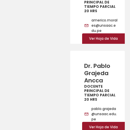
PRINCIPAL DE
TIEMPO PARCIAL
20 HRS
americo.moral
es@unsaac.e
du.pe
Ver Hoja de Vida
Dr. Pablo
Grajeda
Ancca
DOCENTE
PRINCIPAL DE
TIEMPO PARCIAL
20 HRS
pablo.grajeda
@unsaac.edu.
pe
Ver Hoja de Vida