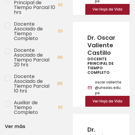
pe
Principal de
(
1
)
Tiempo Parcial 10
Ver Hoja de Vida
hrs
Docente
Asociado de
(
1
)
Tiempo
Dr. Oscar
Completo
Valiente
Docente
Castillo
Asociado de
(
9
)
Tiempo Parcial
DOCENTE
PRINCIPAL DE
20 hrs
TIEMPO
COMPLETO
Docente
Asociado de
oscar.valiente
(
5
)
Tiempo Parcial
@unsaac.edu.
10 hrs
pe
Ver Hoja de Vida
Auxiliar de
Tiempo
(
1
)
Completo
Ver más
Dr.