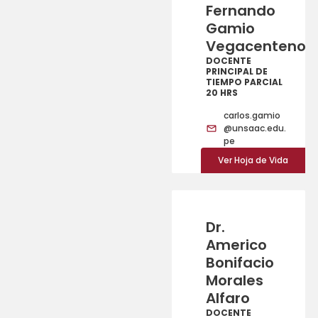
Fernando
Gamio
Vegacenteno
DOCENTE
PRINCIPAL DE
TIEMPO PARCIAL
20 HRS
carlos.gamio
@unsaac.edu.
pe
Ver Hoja de Vida
Dr.
Americo
Bonifacio
Morales
Alfaro
DOCENTE