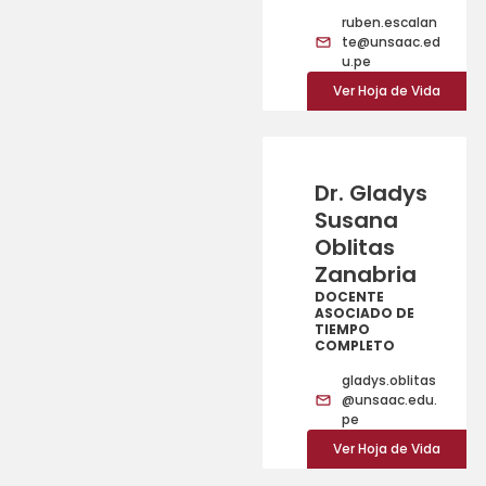
ruben.escalan
te@unsaac.ed
u.pe
Ver Hoja de Vida
Dr. Gladys
Susana
Oblitas
Zanabria
DOCENTE
ASOCIADO DE
TIEMPO
COMPLETO
gladys.oblitas
@unsaac.edu.
pe
Ver Hoja de Vida