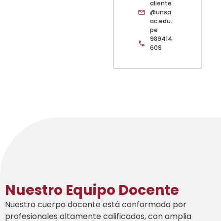
aliente
@unsa
ac.edu.
pe
989414
609
Nuestro Equipo Docente
Nuestro cuerpo docente está conformado por
profesionales altamente calificados, con amplia