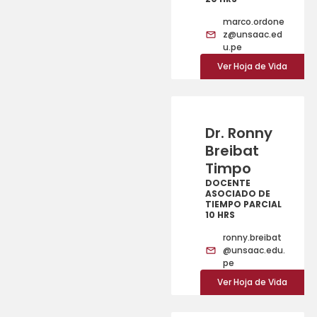
marco.ordone
z@unsaac.ed
u.pe
Ver Hoja de Vida
Dr. Ronny
Breibat
Timpo
DOCENTE
ASOCIADO DE
TIEMPO PARCIAL
10 HRS
ronny.breibat
@unsaac.edu.
pe
Ver Hoja de Vida