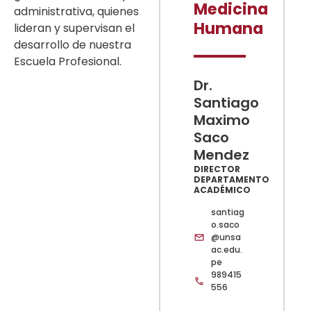
Medicina
administrativa, quienes
Humana
lideran y supervisan el
desarrollo de nuestra
Escuela Profesional.
Dr.
Santiago
Maximo
Saco
Mendez
DIRECTOR
DEPARTAMENTO
ACADÉMICO
santiag
o.saco
@unsa
ac.edu.
pe
989415
556