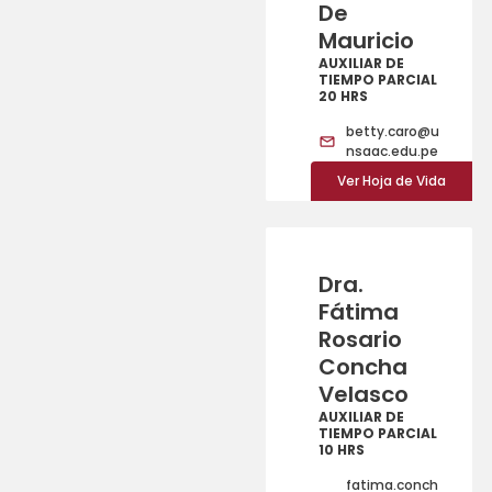
De
Mauricio
AUXILIAR DE
TIEMPO PARCIAL
20 HRS
betty.caro@u
nsaac.edu.pe
Ver Hoja de Vida
Dra.
Fátima
Rosario
Concha
Velasco
AUXILIAR DE
TIEMPO PARCIAL
10 HRS
fatima.conch