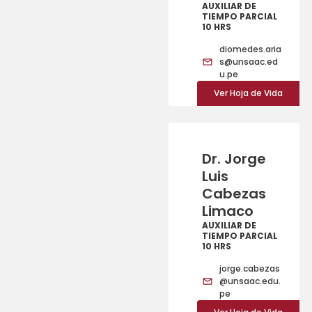
AUXILIAR DE
TIEMPO PARCIAL
10 HRS
diomedes.aria
s@unsaac.ed
u.pe
Ver Hoja de Vida
Dr. Jorge
Luis
Cabezas
Limaco
AUXILIAR DE
TIEMPO PARCIAL
10 HRS
jorge.cabezas
@unsaac.edu.
pe