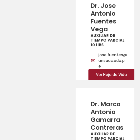
Dr. Jose
Antonio
Fuentes
Vega
AUXILIAR DE
TIEMPO PARCIAL
10 HRS
jose.fuentes@
unsaac.edu.p
e
Ver Hoja de Vida
Dr. Marco
Antonio
Gamarra
Contreras
AUXILIAR DE
TIEMPO PARCIAL