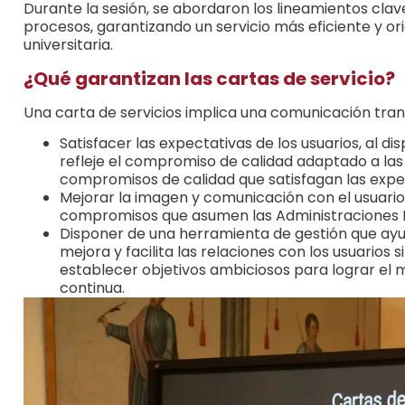
Durante la sesión, se abordaron los lineamientos clav
procesos, garantizando un servicio más eficiente y o
universitaria.
¿Qué garantizan las cartas de servicio?
Una carta de servicios implica una comunicación tran
Satisfacer las expectativas de los usuarios, al d
refleje el compromiso de calidad adaptado a las 
compromisos de calidad que satisfagan las expec
Mejorar la imagen y comunicación con el usuario, 
compromisos que asumen las Administraciones P
Disponer de una herramienta de gestión que ayu
mejora y facilita las relaciones con los usuarios 
establecer objetivos ambiciosos para lograr el m
continua.